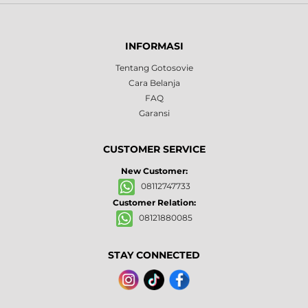
INFORMASI
Tentang Gotosovie
Cara Belanja
FAQ
Garansi
CUSTOMER SERVICE
New Customer:
08112747733
Customer Relation:
08121880085
STAY CONNECTED