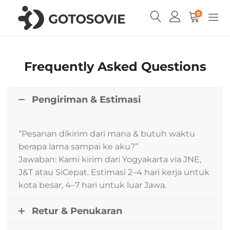
0
Frequently Asked Questions
Pengiriman & Estimasi
“Pesanan dikirim dari mana & butuh waktu
berapa lama sampai ke aku?”
Jawaban: Kami kirim dari Yogyakarta via JNE,
J&T atau SiCepat. Estimasi 2–4 hari kerja untuk
kota besar, 4–7 hari untuk luar Jawa.
Retur & Penukaran