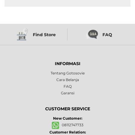
Find Store
FAQ
INFORMASI
Tentang Gotosovie
Cara Belanja
FAQ
Garansi
CUSTOMER SERVICE
New Customer:
08112747733
Customer Relation: