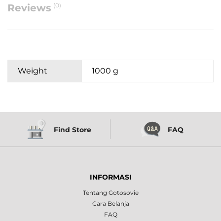
(0)
Reviews
Weight
1000 g
Find Store
FAQ
INFORMASI
Tentang Gotosovie
Cara Belanja
FAQ