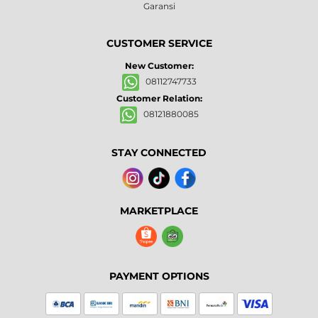
Garansi
CUSTOMER SERVICE
New Customer:
08112747733
Customer Relation:
08121880085
STAY CONNECTED
MARKETPLACE
PAYMENT OPTIONS